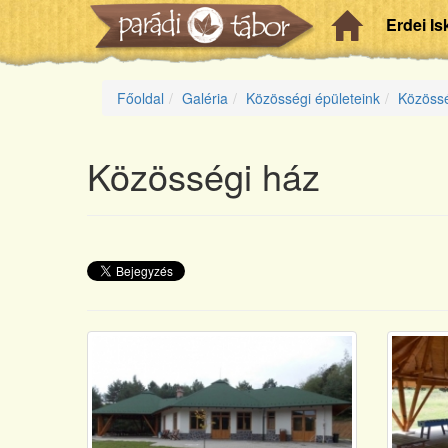
Erdei Is
Főoldal
Galéria
Közösségi épületeink
Közössé
Közösségi ház